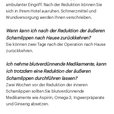
ambulanter Eingriff. Nach der Reduktion können Sie
sich in Ihrem Hotel ausruhen. Schmerzmittel und
Wundversorgung werden Ihnen verschrieben.
Wann kann ich nach der Reduktion der äußeren
Schamlippen nach Hause zurückkehren?
Sie können zwei Tage nach der Operation nach Hause
zurückkehren.
Ich nehme blutverdünnende Medikamente, kann
ich trotzdem eine Reduktion der äußeren
Schamlippen durchführen lassen?
Zwei Wochen vor der Reduktion der inneren
Schamlippen sollten Sie blutverdünnende
Medikamente wie Aspirin, Omega-3, Ingwerpräparate
und Ginseng absetzen.