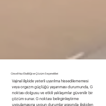
Cinsel Haz Eksikliği ve Çözüm Seçenekleri
Vajinal ilişkide yeterli uyarılma hissedilememesi
veya orgazm güçlüğü yaşanması durumunda, G
noktası dolgusu ve etkili yaklaşımlar güvenilir bir
çözüm sunar. G noktası belirginleştirme
uygulamasına uygun durumlar arasında; ilişkiden