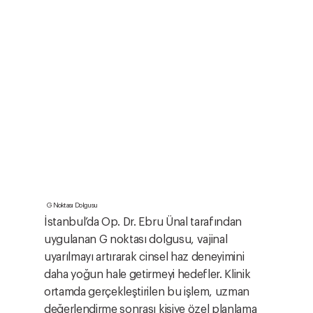
G Noktası Dolgusu
İstanbul’da Op. Dr. Ebru Ünal tarafından
uygulanan G noktası dolgusu, vajinal
uyarılmayı artırarak cinsel haz deneyimini
daha yoğun hale getirmeyi hedefler. Klinik
ortamda gerçekleştirilen bu işlem, uzman
değerlendirme sonrası kişiye özel planlama