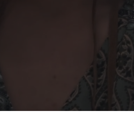
LAZER TEKNOLOJİSİ