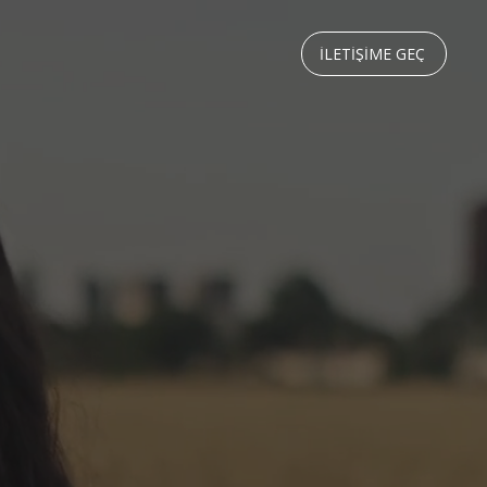
İLETİŞİME GEÇ