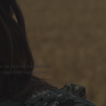
lir. Op. Dr. Ebru Ünal tarafından
rak yaşam konforunu artırmayı