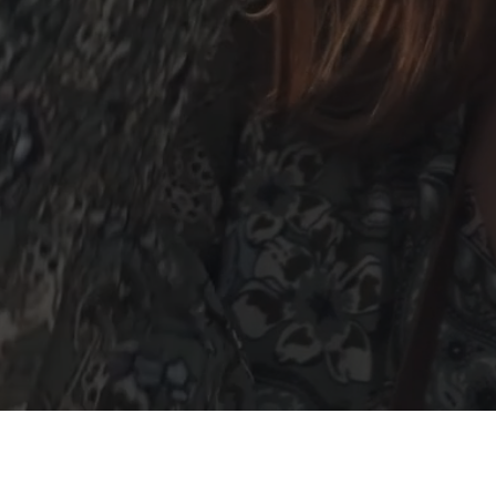
İP TEKNOLOJİSİ