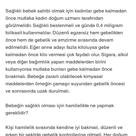
Sağlıklı bebek sahibi olmak için kadınlar gebe kalmadan 
önce mutlaka kadın doğum uzmanı tarafından 
görülmelidir. Sağlıklı beslenmeli ve günde 0.4 miligram 
folikasit kullanmalılar. Düzenli egzersiz hem gebelikten 
önce hem de gebelik ve emzirme sırasında devam 
edilmelidir. Eğer anne adayı fazla kiloluysa gebe 
kalmadan önce kilo vermesi çok faydalı olur. Sigara, alkol 
veya diğer bağımlılık yapan maddelerden birini 
kullanıyorsa mutlaka bunları gebe kalmadan önce 
bırakmalı. Bebeğe zararlı olabilecek kimyasal 
maddelerden örneğin çamaşır suyundan gebelik öncesi 
ve sonrasında uzak durulmalı.
Bebeğin sağlıklı olması için hamilelikte ne yapmak 
gereklidir?
Kişi hamilelik sırasında kendine iyi bakmalı, düzenli ve 
erken bir şekilde gebelik kontrollerine gitmeli. Her doğum 