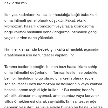
riski artar mı?
İleri yaş kadınların kalıtsal bir hastalığa bağlı bebekleri 
olma ihtimali genel olarak düşüktür. Fakat, eksik 
kromozom, hasarlı kromozom veya fazla kromozoma 
bağlı kalıtsal hastalıklı bebek doğurma ihtimalleri genç 
yaştakilerden daha yüksektir.
Hamilelik sırasında bebek için kalıtsal hastalık açısından  
araştırılması için ne tür testler yapılabilir?
Tarama testleri bebeğin, bilinen bazı hastalıklara sahip 
olma ihtimalini değerlendirir. Tanısal testler ise bebekte 
belli bir hastalığın olup olmadığını kesin olarak söyler. 
Tanısal testler bazı kromozom hastalıklarının veya kalıtsal 
hastalıklarının teşhisi için kullanılır. Bu testler; hedefe 
yönelik ultrason muayenesi, amniosentez veya koryonik 
villus örneklemesi olarak sayılabilir. Tanısal testler eğer 
gebenin yaşı ileri ise veya ailede bilinen bir hastalık varsa 