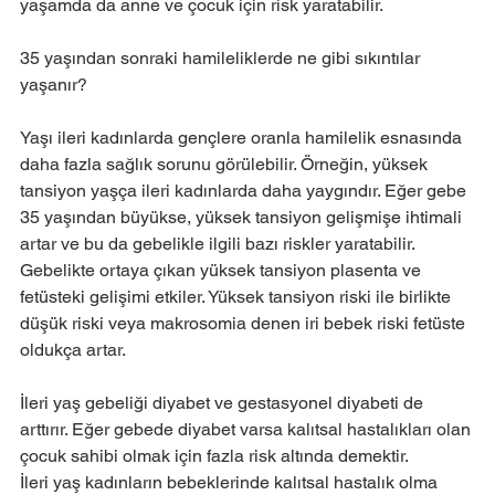
yaşamda da anne ve çocuk için risk yaratabilir.
35 yaşından sonraki hamileliklerde ne gibi sıkıntılar 
yaşanır?
Yaşı ileri kadınlarda gençlere oranla hamilelik esnasında 
daha fazla sağlık sorunu görülebilir. Örneğin, yüksek 
tansiyon yaşça ileri kadınlarda daha yaygındır. Eğer gebe 
35 yaşından büyükse, yüksek tansiyon gelişmişe ihtimali 
artar ve bu da gebelikle ilgili bazı riskler yaratabilir. 
Gebelikte ortaya çıkan yüksek tansiyon plasenta ve 
fetüsteki gelişimi etkiler. Yüksek tansiyon riski ile birlikte 
düşük riski veya makrosomia denen iri bebek riski fetüste 
oldukça artar.
İleri yaş gebeliği diyabet ve gestasyonel diyabeti de 
arttırır. Eğer gebede diyabet varsa kalıtsal hastalıkları olan 
çocuk sahibi olmak için fazla risk altında demektir.
İleri yaş kadınların bebeklerinde kalıtsal hastalık olma 