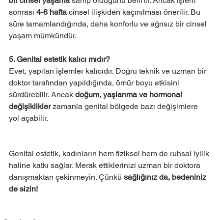
bir cinsel yaşama
 sahip olduğunu belirtir. Ancak işlem 
sonrası 
4-6 hafta
 cinsel ilişkiden kaçınılması önerilir. Bu 
süre tamamlandığında, daha konforlu ve ağrısız bir cinsel 
yaşam mümkündür.
5. Genital estetik kalıcı mıdır?
Evet, yapılan işlemler kalıcıdır. Doğru teknik ve uzman bir 
doktor tarafından yapıldığında, ömür boyu etkisini 
sürdürebilir. Ancak 
doğum, yaşlanma ve hormonal 
değişiklikler
 zamanla genital bölgede bazı değişimlere 
yol açabilir.
Genital estetik, kadınların hem fiziksel hem de ruhsal iyilik 
haline katkı sağlar. Merak ettiklerinizi uzman bir doktora 
danışmaktan çekinmeyin. Çünkü 
sağlığınız da, bedeniniz 
de sizin!