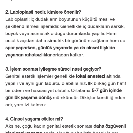
2. Labioplasti nedir, kimlere önerilir?
Labioplasti; iç dudakların boyutunun küçültülmesi ve 
şekillendirilmesi işlemidir. Genellikle iç dudakların sarkık, 
büyük veya asimetrik olduğu durumlarda yapılır. Hem 
estetik açıdan daha simetrik bir görünüm sağlanır hem de 
spor yaparken, günlük yaşamda ya da cinsel ilişkide 
yaşanan rahatsızlıklar
 ortadan kalkar.
3. İşlem sonrası iyileşme süreci nasıl geçiyor?
Genital estetik işlemler genellikle 
lokal anestezi
 altında 
yapılır ve aynı gün taburcu olabilirsiniz. İlk birkaç gün hafif 
bir ödem ve hassasiyet olabilir. Ortalama 
5-7 gün içinde 
günlük yaşama dönüş
 mümkündür. Dikişler kendiliğinden 
erir, yara izi kalmaz.
4. Cinsel yaşamı etkiler mi?
Aksine, çoğu kadın genital estetik sonrası 
daha özgüvenli 