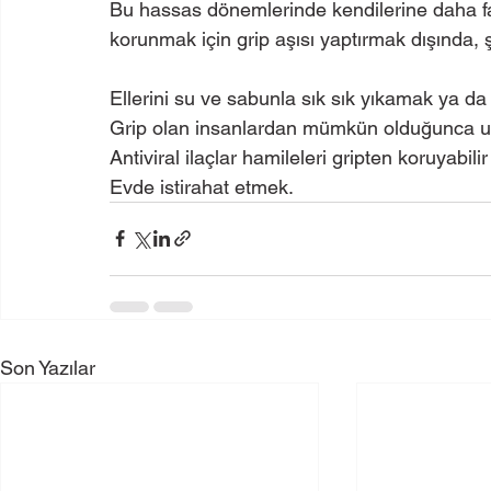
Bu hassas dönemlerinde kendilerine daha faz
korunmak için grip aşısı yaptırmak dışında, ş
Ellerini su ve sabunla sık sık yıkamak ya da 
Grip olan insanlardan mümkün olduğunca 
Antiviral ilaçlar hamileleri gripten koruyabili
Evde istirahat etmek.
Son Yazılar