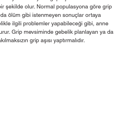
r bir şekilde olur. Normal populasyona göre grip 
ya da ölüm gibi istenmeyen sonuçlar ortaya 
elikle ilgili problemler yapabileceği gibi, anne 
turur. Grip mevsiminde gebelik planlayan ya da 
ılmaksızın grip aşısı yaptırmalıdır.