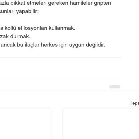
la dikkat etmeleri gereken hamileler gripten 
unları yapabilir:
alkollü el losyonları kullanmak.
uzak durmak.
r ancak bu ilaçlar herkes için uygun değildir.
Heps