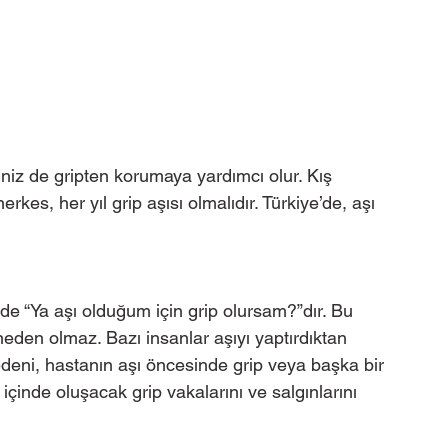
iniz de gripten korumaya yardımcı olur. Kış 
kes, her yıl grip aşısı olmalıdır. Türkiye’de, aşı 
i de “Ya aşı olduğum için grip olursam?”dır. Bu 
e neden olmaz. Bazı insanlar aşıyı yaptırdıktan 
edeni, hastanın aşı öncesinde grip veya başka bir 
r içinde oluşacak grip vakalarını ve salgınlarını 