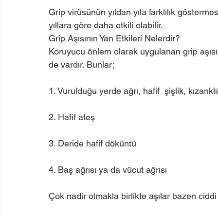
Grip virüsünün yıldan yıla farklılık göstermesi
yıllara göre daha etkili olabilir.
Grip Aşısının Yan Etkileri Nelerdir?
Koruyucu önlem olarak uygulanan grip aşısını
de vardır. Bunlar;
1. Vurulduğu yerde ağrı, hafif  şişlik, kızarıklı
2. Hafif ateş
3. Deride hafif döküntü
4. Baş ağrısı ya da vücut ağrısı
Çok nadir olmakla birlikte aşılar bazen ciddi 