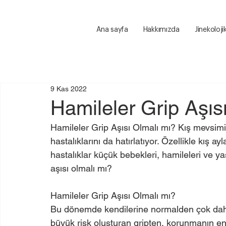
Ana sayfa
Hakkımızda
Jinekoloji
9 Kas 2022
Hamileler Grip Aşıs
Hamileler Grip Aşısı Olmalı mı? Kış mevsimin
hastalıklarını da hatırlatıyor. Özellikle kış a
hastalıklar küçük bebekleri, hamileleri ve yaş
aşısı olmalı mı?
Hamileler Grip Aşısı Olmalı mı?
Bu dönemde kendilerine normalden çok daha 
büyük risk oluşturan gripten, korunmanın en k