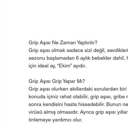
Grip Aşısı Ne Zaman Yaptırılır?
Grip aşısı olmak sadece sizi değil, sevdikler
sezonu başlamadan 6 aylık bebekler dahil, her
için ideal ay, “Ekim” ayıdır.
Grip Aşısı Grip Yapar Mı?
Grip aşısı olurken akıllardaki sorulardan bir
konuda içiniz rahat olabilir, grip aşısı, grib
sonra kendisini hasta hissedebilir. Bunun n
virüsü almış olmasıdır. Ayrıca grip aşısı yılla
önlemeye yardımcı olur.