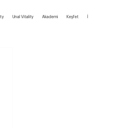
ity
Unal Vitality
Akademi
Keşfet
İletişim