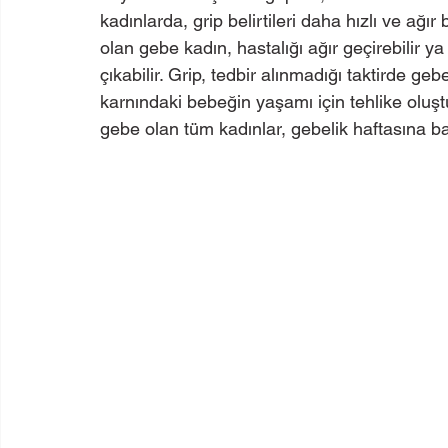
kadınlarda, grip belirtileri daha hızlı ve ağı
olan gebe kadın, hastalığı ağır geçirebilir 
çıkabilir. Grip, tedbir alınmadığı taktirde geb
karnındaki bebeğin yaşamı için tehlike oluş
gebe olan tüm kadınlar, gebelik haftasına bak