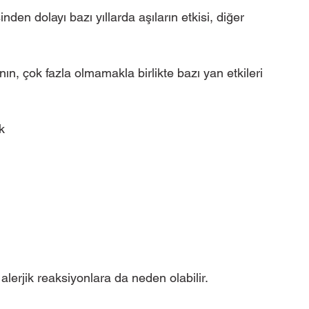
nden dolayı bazı yıllarda aşıların etkisi, diğer 
n, çok fazla olmamakla birlikte bazı yan etkileri 
k
alerjik reaksiyonlara da neden olabilir.