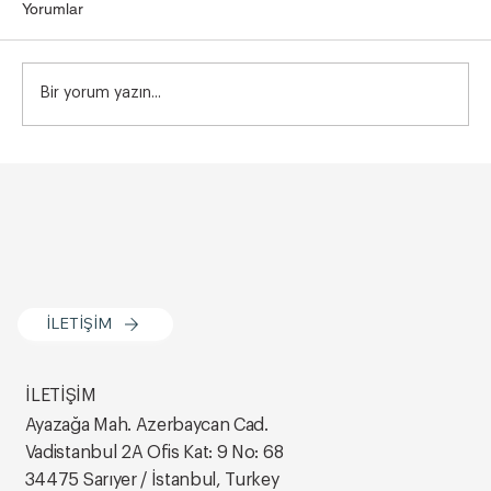
Yorumlar
Bir yorum yazın...
Vajina Dış Dudak Dolgusu Kimlere
Uygulanmaz? Bilmeniz Gerekenler
İLETİŞİM
İLETİŞİM
Ayazağa Mah. Azerbaycan Cad.
Vadistanbul 2A Ofis Kat: 9 No: 68
34475 Sarıyer / İstanbul, Turkey