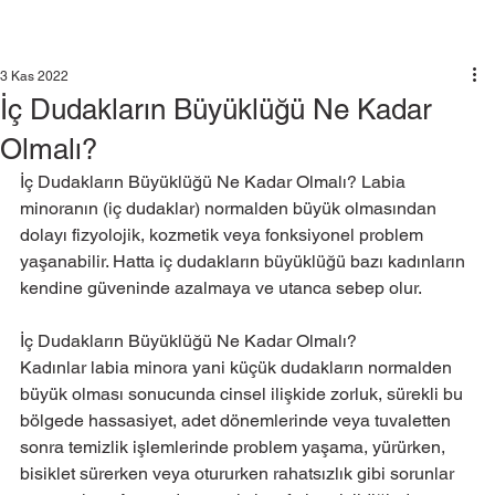
3 Kas 2022
İç Dudakların Büyüklüğü Ne Kadar
Olmalı?
İç Dudakların Büyüklüğü Ne Kadar Olmalı? Labia 
minoranın (iç dudaklar) normalden büyük olmasından 
dolayı fizyolojik, kozmetik veya fonksiyonel problem 
yaşanabilir. Hatta iç dudakların büyüklüğü bazı kadınların 
kendine güveninde azalmaya ve utanca sebep olur.
İç Dudakların Büyüklüğü Ne Kadar Olmalı?
Kadınlar labia minora yani küçük dudakların normalden 
büyük olması sonucunda cinsel ilişkide zorluk, sürekli bu 
bölgede hassasiyet, adet dönemlerinde veya tuvaletten 
sonra temizlik işlemlerinde problem yaşama, yürürken, 
bisiklet sürerken veya otururken rahatsızlık gibi sorunlar 