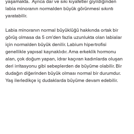
yaşamakta.  Ayrıca dar ve sıkı kıyafetler giyildiğinden 
labia minoranın normalden büyük görünmesi sıkıntı 
yaratabilir.
Labia minoranın normal büyüklüğü hakkında ortak bir 
görüş olmasa da 5 cm’den fazla uzunlukta olan labialar 
için normalden büyük denilir. Labium hipertrofisi 
genellikle yapısal kaynaklıdır. Ama erkeklik hormonu 
alan, çok doğum yapan, idrar kaçıran kadınlarda oluşan 
deri irritasyonu gibi sebeplerden de büyüme olabilir. Bir 
dudağın diğerinden büyük olması normal bir durumdur. 
Yaş ilerledikçe iç dudaklarda büyüme devam edebilir.