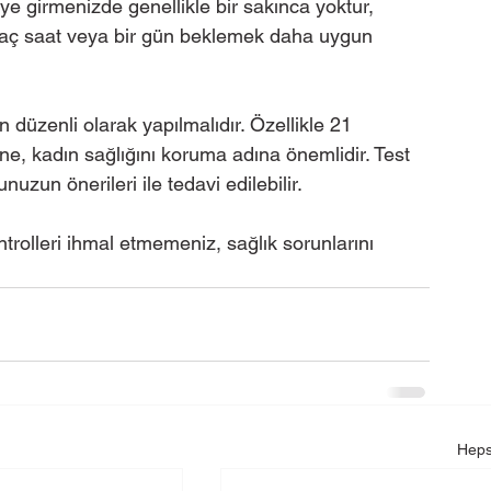
iye girmenizde genellikle bir sakınca yoktur, 
rkaç saat veya bir gün beklemek daha uygun 
 düzenli olarak yapılmalıdır. Özellikle 21 
e, kadın sağlığını koruma adına önemlidir. Test 
uzun önerileri ile tedavi edilebilir.
ntrolleri ihmal etmemeniz, sağlık sorunlarını 
Heps