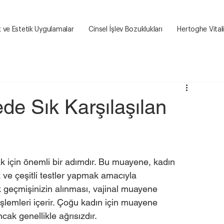
k ve Estetik Uygulamalar
Cinsel İşlev Bozuklukları
Hertoghe Vital
de Sık Karşılaşılan
k için önemli bir adımdır. Bu muayene, kadın 
 ve çeşitli testler yapmak amacıyla 
lık geçmişinizin alınması, vajinal muayene 
işlemleri içerir. Çoğu kadın için muayene 
ancak genellikle ağrısızdır.