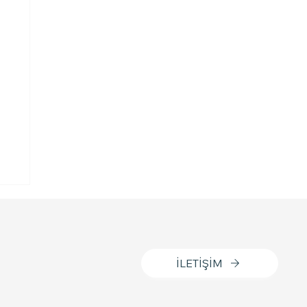
e
İLETİŞİM