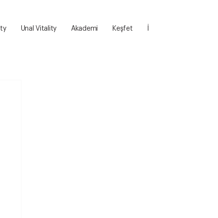
ity
Unal Vitality
Akademi
Keşfet
İletişim