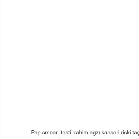
Pap smear  testi, rahim ağzı kanseri riski taş