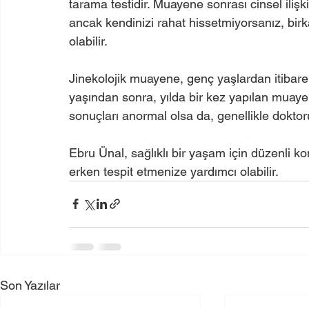
tarama testidir. Muayene sonrası cinsel ilişk
ancak kendinizi rahat hissetmiyorsanız, bi
olabilir.
Jinekolojik muayene, genç yaşlardan itibaren
yaşından sonra, yılda bir kez yapılan muayen
sonuçları anormal olsa da, genellikle doktorun
Ebru Ünal, sağlıklı bir yaşam için düzenli ko
erken tespit etmenize yardımcı olabilir.
Son Yazılar