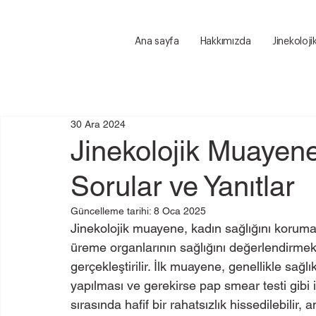
Ana sayfa
Hakkımızda
Jinekoloji
30 Ara 2024
Jinekolojik Muayene
Sorular ve Yanıtlar
Güncelleme tarihi:
8 Oca 2025
Jinekolojik muayene, kadın sağlığını koruma
üreme organlarının sağlığını değerlendirmek
gerçekleştirilir. İlk muayene, genellikle sağ
yapılması ve gerekirse pap smear testi gibi 
sırasında hafif bir rahatsızlık hissedilebilir, 