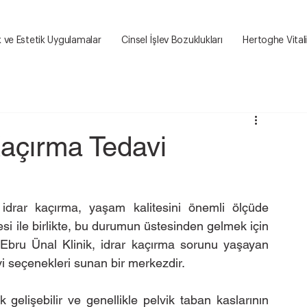
k ve Estetik Uygulamalar
Cinsel İşlev Bozuklukları
Hertoghe Vital
Kaçırma Tedavi
idrar kaçırma, yaşam kalitesini önemli ölçüde 
esi ile birlikte, bu durumun üstesinden gelmek için 
. Ebru Ünal Klinik, idrar kaçırma sorunu yaşayan 
vi seçenekleri sunan bir merkezdir.
 gelişebilir ve genellikle pelvik taban kaslarının 