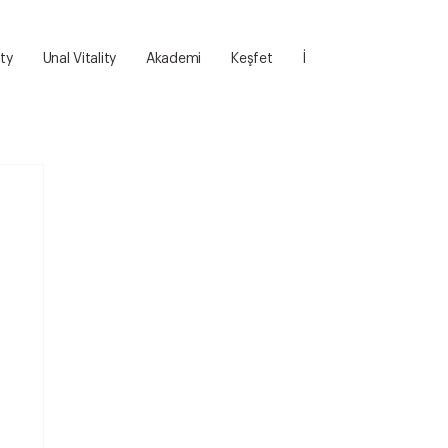
ity
Unal Vitality
Akademi
Keşfet
İletişim