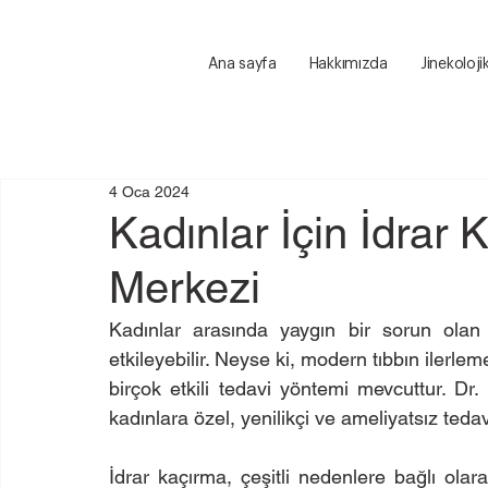
Ana sayfa
Hakkımızda
Jinekoloji
4 Oca 2024
Kadınlar İçin İdrar 
Merkezi
Kadınlar arasında yaygın bir sorun olan 
etkileyebilir. Neyse ki, modern tıbbın ilerlem
birçok etkili tedavi yöntemi mevcuttur. Dr
kadınlara özel, yenilikçi ve ameliyatsız teda
İdrar kaçırma, çeşitli nedenlere bağlı olarak