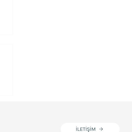
e
İLETİŞİM