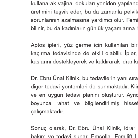
kullanarak vajinal dokuları yeniden yapılandırı
üretimini teşvik eder, bu da zamanla pelvi
sorunlarının azalmasına yardımcı olur. Femili
bilinir, bu da kadınların günlük yaşamlarına
Aptos ipleri, yüz germe için kullanılan bi
kaçırma tedavisinde de etkili olabilir. İpler
kaslarını destekleyerek ve kaldırarak idrar
Dr. Ebru Ünal Klinik, bu tedavilerin yanı sıra,
diğer tedavi yöntemleri de sunmaktadır. Kli
ve en uygun tedavi planını oluşturur. Ayrıc
boyunca rahat ve bilgilendirilmiş hisse
çalışmaktadır.
Sonuç olarak, Dr. Ebru Ünal Klinik, idrar
bakım ve tedavi sunar. Emsella, Femilift La