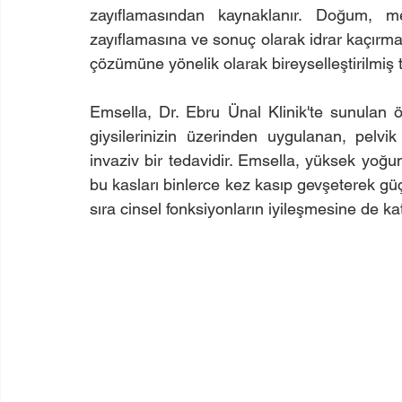
zayıflamasından kaynaklanır. Doğum, m
zayıflamasına ve sonuç olarak idrar kaçırmaya
çözümüne yönelik olarak bireyselleştirilmiş 
Emsella, Dr. Ebru Ünal Klinik'te sunulan ö
giysilerinizin üzerinden uygulanan, pelv
invaziv bir tedavidir. Emsella, yüksek yoğun
bu kasları binlerce kez kasıp gevşeterek güçl
sıra cinsel fonksiyonların iyileşmesine de kat