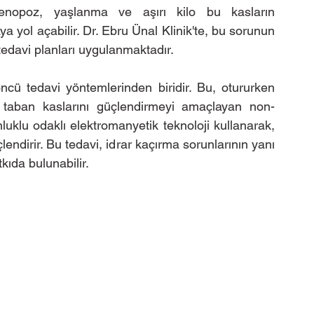
enopoz, yaşlanma ve aşırı kilo bu kasların 
 yol açabilir. Dr. Ebru Ünal Klinik'te, bu sorunun 
tedavi planları uygulanmaktadır.
ncü tedavi yöntemlerinden biridir. Bu, otururken 
ik taban kaslarını güçlendirmeyi amaçlayan non-
luklu odaklı elektromanyetik teknoloji kullanarak, 
endirir. Bu tedavi, idrar kaçırma sorunlarının yanı 
kıda bulunabilir.