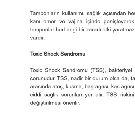
Tamponların kullanımı, sağlık açısından he
kanı emer ve vajina içinde genişleyerek y
tamponlar herhangi bir zararlı etki yaratmaz. 
vardır.
Toxic Shock Sendromu
Toxic Shock Sendromu (TSS), bakteriyel bi
sorunudur. TSS, nadir bir durum olsa da, tampo
arasında ateş, kusma, baş ağrısı, kas ağrısı,
ciddi sağlık sorunları yer alır. TSS riskin
değiştirilmesi önerilir.