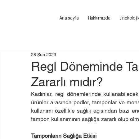
Ana sayfa
Hakkımızda
Jinekoloji
28 Şub 2023
Regl Döneminde T
Zararlı mıdır?
Kadınlar, regl dönemlerinde kullanabilecekl
ürünler arasında pedler, tamponlar ve mens
kullanımı özellikle sağlık açısından bazı en
tampon kullanımının sağlığa zararlı olup olm
Tamponların Sağlığa Etkisi