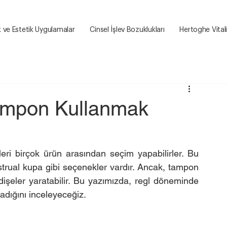
k ve Estetik Uygulamalar
Cinsel İşlev Bozuklukları
Hertoghe Vital
ampon Kullanmak
eri birçok ürün arasından seçim yapabilirler. Bu 
trual kupa gibi seçenekler vardır. Ancak, tampon 
dişeler yaratabilir. Bu yazımızda, regl döneminde 
adığını inceleyeceğiz.