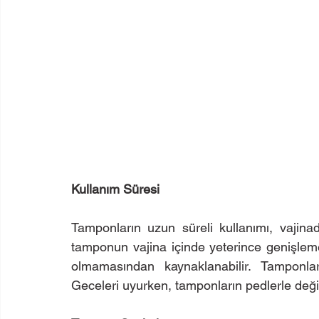
Kullanım Süresi
Tamponların uzun süreli kullanımı, vajina
tamponun vajina içinde yeterince genişlem
olmamasından kaynaklanabilir. Tamponların
Geceleri uyurken, tamponların pedlerle deği