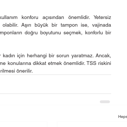
lanım konforu açısından önemlidir. Yetersiz 
olabilir. Aşırı büyük bir tampon ise, vajinada 
 tamponların doğru boyutunu seçmek, konforlu bir 
r kadın için herhangi bir sorun yaratmaz. Ancak, 
e konularına dikkat etmek önemlidir. TSS riskini 
ilmesi önerilir. 
Heps