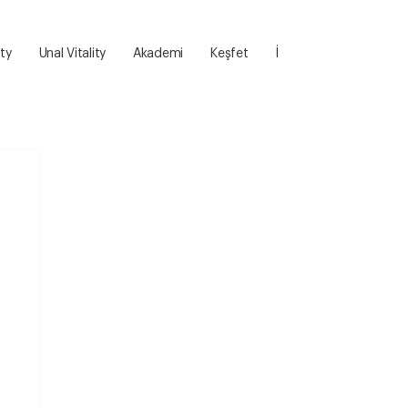
ity
Unal Vitality
Akademi
Keşfet
İletişim