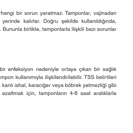
rhangi bir sorun yaratmaz. Tamponlar, vajinadan 
erinde kalırlar. Doğru şekilde kullanıldığında, 
Bununla birlikte, tamponlarla ilişkili bazı sorunlar 
r enfeksiyon nedeniyle ortaya çıkan bir sağlık 
n kullanımıyla ilişkilendirilebilir. TSS belirtileri 
 kanlı ishal, karaciğer veya böbrek yetmezliği gibi 
i azaltmak için, tamponların 4-8 saat aralıklarla 