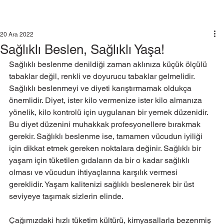
20 Ara 2022
Sağlıklı Beslen, Sağlıklı Yaşa!
Sağlıklı beslenme denildiği zaman aklınıza küçük ölçülü 
tabaklar değil, renkli ve doyurucu tabaklar gelmelidir. 
Sağlıklı beslenmeyi ve diyeti karıştırmamak oldukça 
önemlidir. Diyet, ister kilo vermenize ister kilo almanıza 
yönelik, kilo kontrolü için uygulanan bir yemek düzenidir. 
Bu diyet düzenini muhakkak profesyonellere bırakmak 
gerekir. Sağlıklı beslenme ise, tamamen vücudun iyiliği 
için dikkat etmek gereken noktalara değinir. Sağlıklı bir 
yaşam için tüketilen gıdaların da bir o kadar sağlıklı 
olması ve vücudun ihtiyaçlarına karşılık vermesi 
gereklidir. Yaşam kalitenizi sağlıklı beslenerek bir üst 
seviyeye taşımak sizlerin elinde.
Çağımızdaki hızlı tüketim kültürü, kimyasallarla bezenmiş 