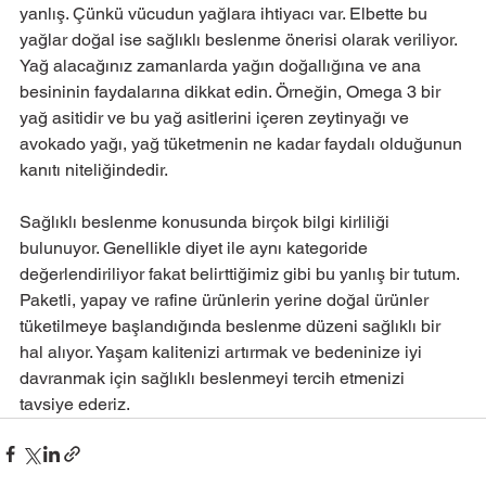
yanlış. Çünkü vücudun yağlara ihtiyacı var. Elbette bu 
yağlar doğal ise sağlıklı beslenme önerisi olarak veriliyor. 
Yağ alacağınız zamanlarda yağın doğallığına ve ana 
besininin faydalarına dikkat edin. Örneğin, Omega 3 bir 
yağ asitidir ve bu yağ asitlerini içeren zeytinyağı ve 
avokado yağı, yağ tüketmenin ne kadar faydalı olduğunun 
kanıtı niteliğindedir.
Sağlıklı beslenme konusunda birçok bilgi kirliliği 
bulunuyor. Genellikle diyet ile aynı kategoride 
değerlendiriliyor fakat belirttiğimiz gibi bu yanlış bir tutum. 
Paketli, yapay ve rafine ürünlerin yerine doğal ürünler 
tüketilmeye başlandığında beslenme düzeni sağlıklı bir 
hal alıyor. Yaşam kalitenizi artırmak ve bedeninize iyi 
davranmak için sağlıklı beslenmeyi tercih etmenizi 
tavsiye ederiz.